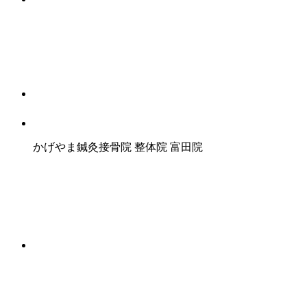
かげやま鍼灸接骨院 整体院 富田院