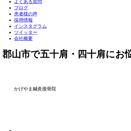
よくある質問
ブログ
患者様の声
採用情報
インスタグラム
ツイッター
会社概要
郡山市で五十肩・四十肩にお
かげやま鍼灸接骨院