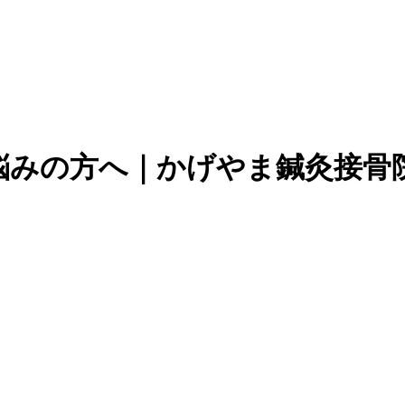
悩みの方へ｜かげやま鍼灸接骨