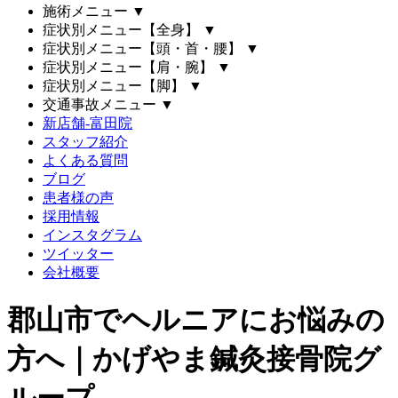
施術メニュー
▼
症状別メニュー【全身】
▼
症状別メニュー【頭・首・腰】
▼
症状別メニュー【肩・腕】
▼
症状別メニュー【脚】
▼
交通事故メニュー
▼
新店舗-富田院
スタッフ紹介
よくある質問
ブログ
患者様の声
採用情報
インスタグラム
ツイッター
会社概要
郡山市でヘルニアにお悩みの
方へ｜かげやま鍼灸接骨院グ