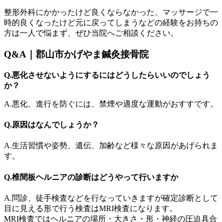
整形外科にかかったけど良くならなかった、マッサージで一
時的良くなったけど元に戻ってしまうなどの経験をお持ちの
方は一人で悩まず、ぜひ当院へご相談ください。
Q&A｜郡山市かげやま鍼灸接骨院
Q.悪化させないようにするにはどうしたらいいのでしょう
か？
A.悪化、進行を防ぐには、禁煙や適度な運動がおすすです。
Q.原因はなんでしょうか？
A.生活習慣や姿勢、遺伝、加齢など様々な原因があげられま
す。
Q.椎間板ヘルニアの診断はどうやって行いますか
A.問診、徒手検査などを行なっていきますが確定診断として
目に見える形で行う検査はMRI検査になります。
MRI検査ではヘルニアの場所・大きさ・形・神経の圧迫具合