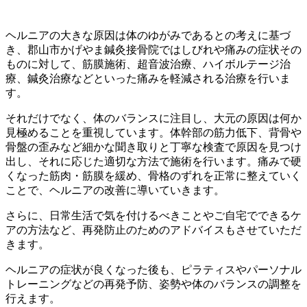
ヘルニアの大きな原因は体のゆがみであるとの考えに基づ
き、郡山市かげやま鍼灸接骨院ではしびれや痛みの症状その
ものに対して、筋膜施術、超音波治療、ハイボルテージ治
療、鍼灸治療などといった痛みを軽減される治療を行いま
す。
それだけでなく、体のバランスに注目し、大元の原因は何か
見極めることを重視しています。体幹部の筋力低下、背骨や
骨盤の歪みなど細かな聞き取りと丁寧な検査で原因を見つけ
出し、それに応じた適切な方法で施術を行います。痛みで硬
くなった筋肉・筋膜を緩め、骨格のずれを正常に整えていく
ことで、ヘルニアの改善に導いていきます。
さらに、日常生活で気を付けるべきことやご自宅でできるケ
アの方法など、再発防止のためのアドバイスもさせていただ
きます。
ヘルニアの症状が良くなった後も、ピラティスやパーソナル
トレーニングなどの再発予防、姿勢や体のバランスの調整を
行えます。