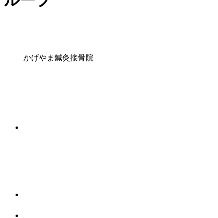
ループ
かげやま鍼灸接骨院