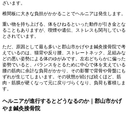
ざいます。
椎間板に大きな負担がかかることでヘルニアは発生します。
重い物を持ち上げる、体をひねるといった動作が引き金とな
ることもありますが、喫煙や遺伝、ストレスも関与している
とされています。
ただ、原因として最も多いと郡山市かげやま鍼灸接骨院で考
えているのは、猫背や反り腰、ストレートネック、足組みな
どの悪い姿勢による体のゆがみです。左右どちらかに偏った
姿勢でいると、バランスをとるために中心で体を支えている
腰の筋肉に余計な負荷がかかり、その影響で背骨や骨盤にも
ずれが生じてしまいます。その状態が続けば続くほど、筋
肉・筋膜が硬くなって元に戻りづらくなり、負荷も蓄積しま
す。
ヘルニアが進行するとどうなるのか｜郡山市かげ
やま鍼灸接骨院