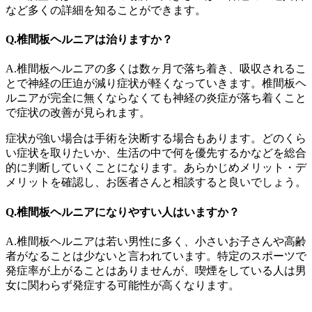
など多くの詳細を知ることができます。
Q.椎間板ヘルニアは治りますか？
A.椎間板ヘルニアの多くは数ヶ月で落ち着き、吸収されるこ
とで神経の圧迫が減り症状が軽くなっていきます。椎間板ヘ
ルニアが完全に無くならなくても神経の炎症が落ち着くこと
で症状の改善が見られます。
症状が強い場合は手術を決断する場合もあります。どのくら
い症状を取りたいか、生活の中で何を優先するかなどを総合
的に判断していくことになります。あらかじめメリット・デ
メリットを確認し、お医者さんと相談すると良いでしょう。
Q.椎間板ヘルニアになりやすい人はいますか？
A.椎間板ヘルニアは若い男性に多く、小さいお子さんや高齢
者がなることは少ないと言われています。特定のスポーツで
発症率が上がることはありませんが、喫煙をしている人は男
女に関わらず発症する可能性が高くなります。