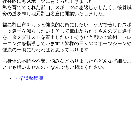
社会的にもスポーツに育てられてきました。
私を育ててくれた郡山、スポーツに恩返しがしたく、接骨鍼
灸の道を志し地元郡山名倉に開業いたしました。
福島郡山市をもっと健康的な街にしたい！ケガで苦しむスポ
ーツ選手を減らしたい！そして郡山からたくさんのプロ選手
を、金メダリストを輩出したい！そういう思いで施術、トレ
ーニングを指導しています！皆様の日々のスポーツシーンや
健康の一助になれればと思っております。
お身体の不調や不安、悩みなどありましたらどんな些細なこ
とでも構いませんのでなんでもご相談ください。
・柔道整復師