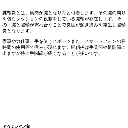
腱鞘炎とは、筋肉が腱となり骨と付着します。その腱の周り
を包むクッションの役割をしている腱鞘が存在します。そ
の、腱と腱鞘が擦れ合うことで炎症が起き痛みを発生し腱鞘
炎となります。
家事や力仕事、手を使うスポーツまた、スマートフォンの長
時間の使用等で痛みが現れます。腱鞘炎は手関節や足関節に
出ますが特に手関節が痛くなることが多いです。
ドケルバン病