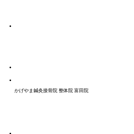
かげやま鍼灸接骨院 整体院 富田院