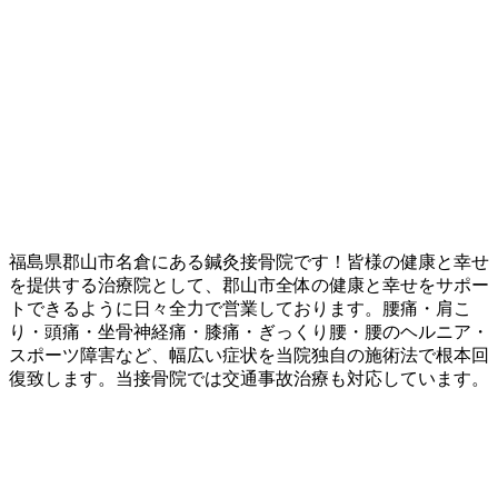
福島県郡山市名倉にある鍼灸接骨院です！皆様の健康と幸せ
を提供する治療院として、郡山市全体の健康と幸せをサポー
トできるように日々全力で営業しております。腰痛・肩こ
り・頭痛・坐骨神経痛・膝痛・ぎっくり腰・腰のヘルニア・
スポーツ障害など、幅広い症状を当院独自の施術法で根本回
復致します。当接骨院では交通事故治療も対応しています。