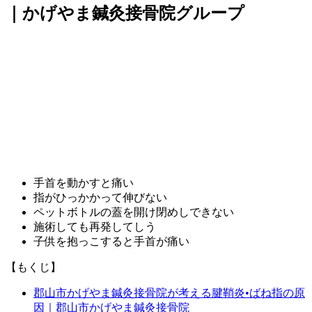
｜かげやま鍼灸接骨院グループ
手首を動かすと痛い
指がひっかかって伸びない
ペットボトルの蓋を開け閉めしできない
施術しても再発してしう
子供を抱っこすると手首が痛い
【もくじ】
郡山市かげやま鍼灸接骨院が考える腱鞘炎•ばね指の原
因｜郡山市かげやま鍼灸接骨院