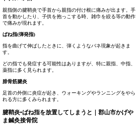
親指側の腱鞘炎で手首から親指の付け根に痛みが出ます。手
首を動かしたり、子供を抱っこする時、雑巾を絞る等の動作
で痛みが現れます。
ばね指(弾発指)
指を曲げて伸ばしたときに、弾くようなバネ現象が起きま
す。
どの指でも発症する可能性はありますが、特に親指、中指、
薬指に多く見られます。
腓骨筋腱炎
足首の外側に炎症が起き、ウォーキングやランニングをやら
れる方に多くみられます。
腱鞘炎•ばね指を放置してしまうと｜郡山市かげや
ま鍼灸接骨院