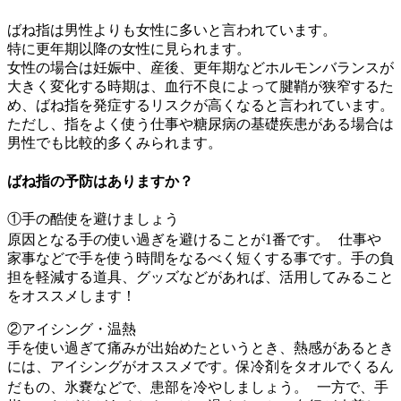
ばね指は男性よりも女性に多いと言われています。
特に更年期以降の女性に見られます。
女性の場合は妊娠中、産後、更年期などホルモンバランスが
大きく変化する時期は、血行不良によって腱鞘が狭窄するた
め、ばね指を発症するリスクが高くなると言われています。
ただし、指をよく使う仕事や糖尿病の基礎疾患がある場合は
男性でも比較的多くみられます。
ばね指の予防はありますか？
①手の酷使を避けましょう
原因となる手の使い過ぎを避けることが1番です。 仕事や
家事などで手を使う時間をなるべく短くする事です。手の負
担を軽減する道具、グッズなどがあれば、活用してみること
をオススメします！
②アイシング・温熱
手を使い過ぎて痛みが出始めたというとき、熱感があるとき
には、アイシングがオススメです。保冷剤をタオルでくるん
だもの、氷嚢などで、患部を冷やしましょう。 一方で、手