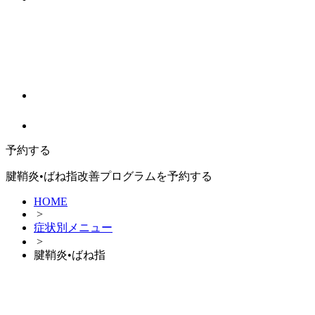
予約する
腱鞘炎•ばね指改善プログラムを予約する
HOME
>
症状別メニュー
>
腱鞘炎•ばね指