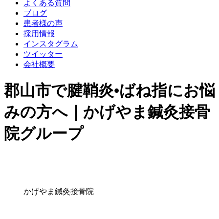
よくある質問
ブログ
患者様の声
採用情報
インスタグラム
ツイッター
会社概要
郡山市で腱鞘炎•ばね指にお悩
みの方へ｜かげやま鍼灸接骨
院グループ
かげやま鍼灸接骨院