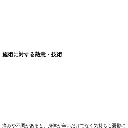
施術に対する
熱意・技術
痛みや不調があると、身体が辛いだけでなく気持ちも憂鬱に